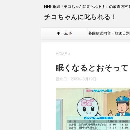
NHK番組「チコちゃんに叱られる！」の放送内容
チコちゃんに叱られる！
ホーム
各回放送内容・放送日別
覧
HOME
>
眠くなるとおそって
投稿日：
2023年6月19日