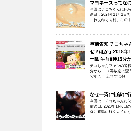
マヨネーズってなに
今回はチコちゃんに叱ら
送日：2024年11月1
「ねぇねぇ岡村、この中
事前告知 チコちゃ
ぜ？ほか」2018年
土曜 午前8時15分
チコちゃんファンの皆様！
分から！ （再放送は翌
ですよ！ 忘れずに視 …
なぜ一斉に初詣に
今回は、チコちゃんに叱
放送日: 2023年1月
斉に初詣に行くようにな