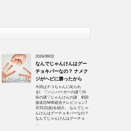
2026/08/02
なんでじゃんけんはグー
チョキパーなの？ ナメク
ジがヘビに勝ったから
今回はチコちゃんに叱られ
る! ▽ハンバーガーの謎▽渋
谷の謎▽じゃんけんの謎 初回
放送日NHK総合テレビジョン7
月31日(金)を紹介。 なんでじゃ
んけんはグーチョキパーなの？
なんでじゃんけんはグーチョ
…