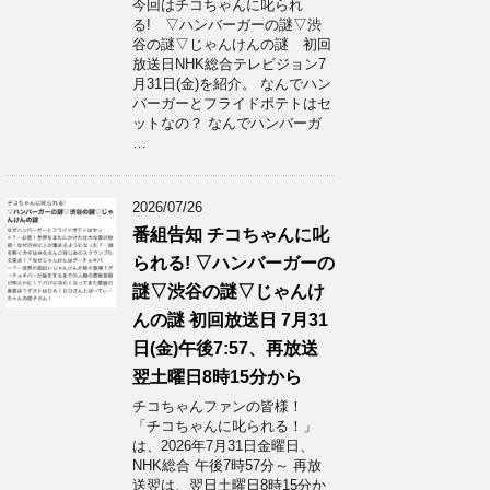
今回はチコちゃんに叱られ
る! ▽ハンバーガーの謎▽渋
谷の謎▽じゃんけんの謎 初回
放送日NHK総合テレビジョン7
月31日(金)を紹介。 なんでハン
バーガーとフライドポテトはセ
ットなの？ なんでハンバーガ
…
2026/07/26
番組告知 チコちゃんに叱
られる! ▽ハンバーガーの
謎▽渋谷の謎▽じゃんけ
んの謎 初回放送日 7月31
日(金)午後7:57、再放送
翌土曜日8時15分から
チコちゃんファンの皆様！
「チコちゃんに叱られる！」​
は、2026年7月31日金曜日、
NHK総合 午後7時57分～ 再放
送翌は、翌日土曜日8時15分か