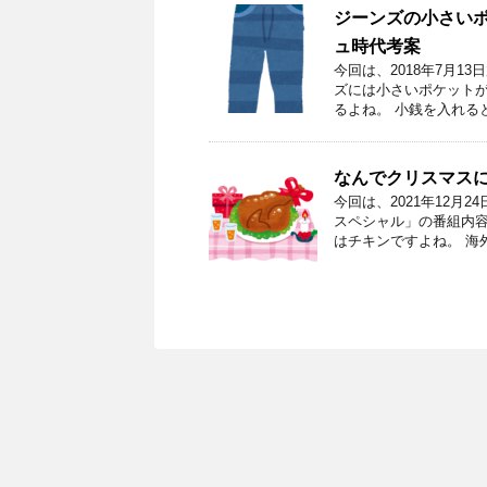
ジーンズの小さい
ュ時代考案
今回は、2018年7月1
ズには小さいポケットが
るよね。 小銭を入れる
なんでクリスマス
今回は、2021年12月
スペシャル」の番組内容
はチキンですよね。 海