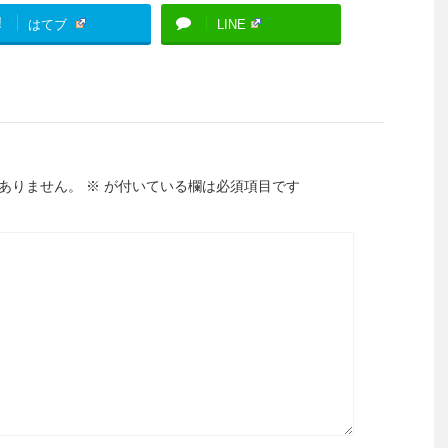
!
はてブ
LINE
ありません。
※
が付いている欄は必須項目です