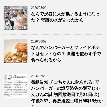
2026/08/02
なんで渋谷に人が集まるようになっ
た？ 奇跡の水があったから
2026/08/02
なんでハンバーガーとフライドポテ
トはセットなの？ 食器を使わず手で
食べられるから
2026/07/26
番組告知 チコちゃんに叱られる! ▽
ハンバーガーの謎▽渋谷の謎▽じゃ
んけんの謎 初回放送日 7月31日(金)
午後7:57、再放送翌土曜日8時15分か