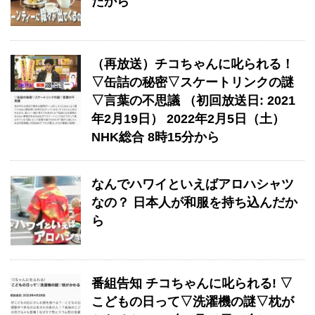
たから
（再放送）チコちゃんに叱られる！
▽缶詰の秘密▽スケートリンクの謎
▽言葉の不思議 （初回放送日: 2021
年2月19日） 2022年2月5日（土）
NHK総合 8時15分から
なんでハワイといえばアロハシャツ
なの？ 日本人が和服を持ち込んだか
ら
番組告知 チコちゃんに叱られる! ▽
こどもの日って▽洗濯機の謎▽枕が