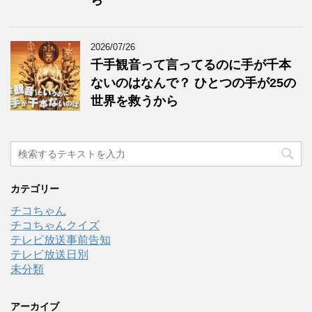
ら
2026/07/26
千手観音って言ってるのに手が千本
ないのはなんで？ ひとつの手が25の
世界を救うから
カテゴリー
チコちゃん
チコちゃんクイズ
テレビ放送事前告知
テレビ放送日別
未分類
アーカイブ