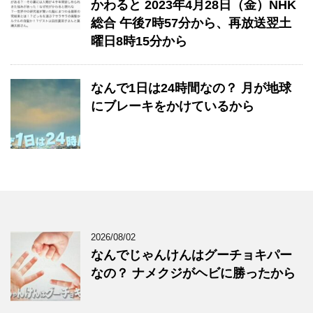
かわると 2023年4月28日（金）NHK
総合 午後7時57分から、再放送翌土
曜日8時15分から
なんで1日は24時間なの？ 月が地球
にブレーキをかけているから
2026/08/02
なんでじゃんけんはグーチョキパー
なの？ ナメクジがヘビに勝ったから