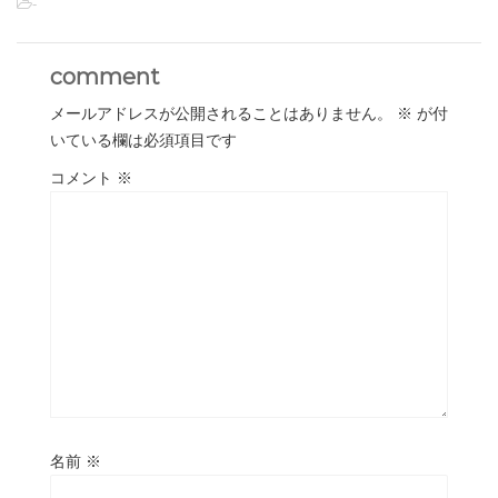
-
comment
メールアドレスが公開されることはありません。
※
が付
いている欄は必須項目です
コメント
※
名前
※