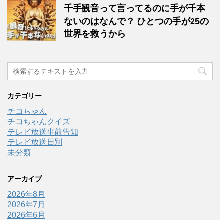
千手観音って言ってるのに手が千本
ないのはなんで？ ひとつの手が25の
世界を救うから
カテゴリー
チコちゃん
チコちゃんクイズ
テレビ放送事前告知
テレビ放送日別
未分類
アーカイブ
2026年8月
2026年7月
2026年6月