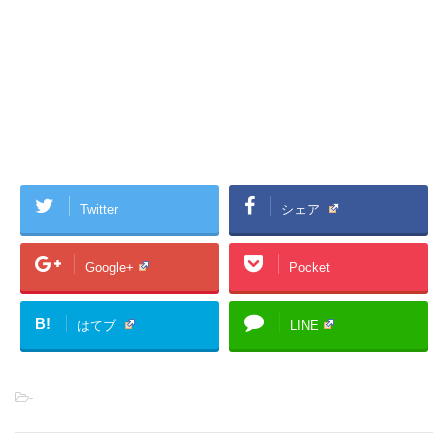
Twitter
シェア
Google+
Pocket
B!
はてブ
LINE
-