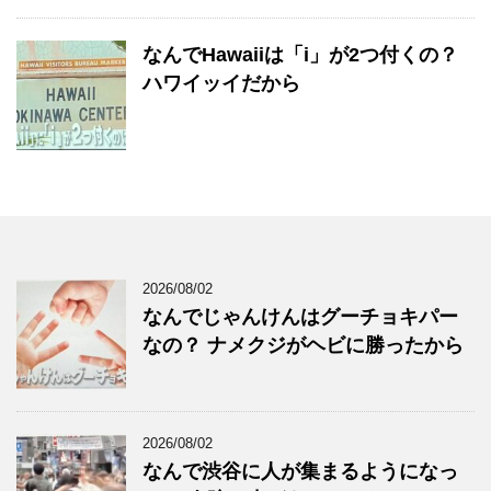
なんでHawaiiは「i」が2つ付くの？
ハワイッイだから
2026/08/02
なんでじゃんけんはグーチョキパー
なの？ ナメクジがヘビに勝ったから
2026/08/02
なんで渋谷に人が集まるようになっ