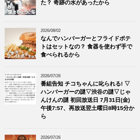
た？ 奇跡の水があったから
2026/08/02
なんでハンバーガーとフライドポテ
トはセットなの？ 食器を使わず手で
食べられるから
2026/07/26
番組告知 チコちゃんに叱られる! ▽
ハンバーガーの謎▽渋谷の謎▽じゃ
んけんの謎 初回放送日 7月31日(金)
午後7:57、再放送翌土曜日8時15分か
ら
2026/07/26