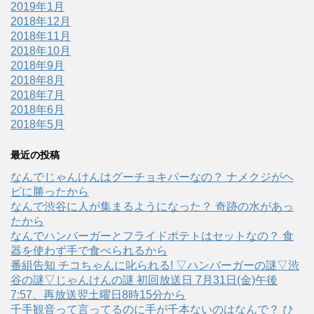
2019年1月
2018年12月
2018年11月
2018年10月
2018年9月
2018年8月
2018年7月
2018年6月
2018年5月
最近の投稿
なんでじゃんけんはグーチョキパーなの？ ナメクジがヘ
ビに勝ったから
なんで渋谷に人が集まるようになった？ 奇跡の水があっ
たから
なんでハンバーガーとフライドポテトはセットなの？ 食
器を使わず手で食べられるから
番組告知 チコちゃんに叱られる! ▽ハンバーガーの謎▽渋
谷の謎▽じゃんけんの謎 初回放送日 7月31日(金)午後
7:57、再放送翌土曜日8時15分から
千手観音って言ってるのに手が千本ないのはなんで？ ひ