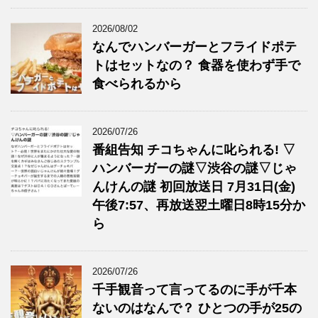
2026/08/02
なんでハンバーガーとフライドポテ
トはセットなの？ 食器を使わず手で
食べられるから
2026/07/26
番組告知 チコちゃんに叱られる! ▽
ハンバーガーの謎▽渋谷の謎▽じゃ
んけんの謎 初回放送日 7月31日(金)
午後7:57、再放送翌土曜日8時15分か
ら
2026/07/26
千手観音って言ってるのに手が千本
ないのはなんで？ ひとつの手が25の