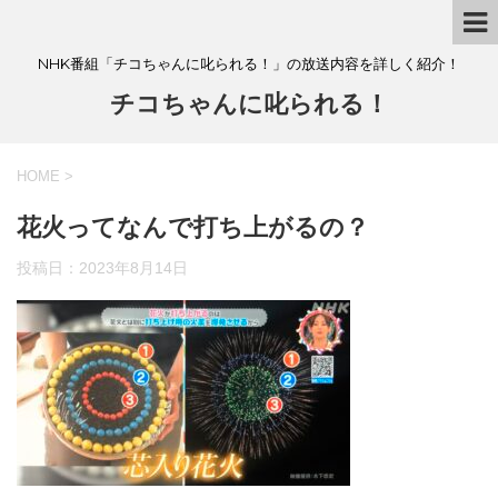
NHK番組「チコちゃんに叱られる！」の放送内容を詳しく紹介！
チコちゃんに叱られる！
HOME
>
花火ってなんで打ち上がるの？
投稿日：
2023年8月14日