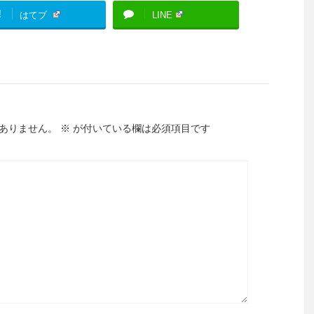
!
はてブ
LINE
ありません。
※
が付いている欄は必須項目です