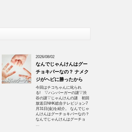
2026/08/02
なんでじゃんけんはグー
チョキパーなの？ ナメク
ジがヘビに勝ったから
今回はチコちゃんに叱られ
る! ▽ハンバーガーの謎▽渋
谷の謎▽じゃんけんの謎 初回
放送日NHK総合テレビジョン7
月31日(金)を紹介。 なんでじゃ
んけんはグーチョキパーなの？
なんでじゃんけんはグーチョ
…