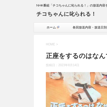
NHK番組「チコちゃんに叱られる！」の放送内容
チコちゃんに叱られる！
ホーム
各回放送内容・放送日別
覧
HOME
>
正座をするのはなん
投稿日：
2023年8月14日