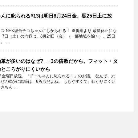
んに叱られる#13は明日8月24日金、翌25日土に放
ス NHK総合チコちゃんにしかられる！ ※番組より 放送休止にな
、7日（土）の内容は、8月24日（金）（一部地域を除く）、25日
。 …
筆が多いのはなぜ? → 3の倍数だから。フィット・タ
論ところがりにくいから
30日金曜日放送、「チコちゃんに叱られる！」のお話。 なんで、六
ぜ? 確かに鉛筆は、6角形だよね。 もちやすくて、転がりにくい
きちん …