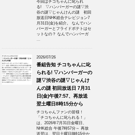
今回はチコちゃんに叱られ
る! ▽ハンバーガーの謎▽渋
谷の謎▽じゃんけんの謎 初回
放送日NHK総合テレビジョン7
月31日(金)を紹介。 なんでハン
バーガーとフライドポテトはセ
ットなの？ なんでハンバーガ
…
2026/07/26
番組告知 チコちゃんに叱
られる! ▽ハンバーガーの
謎▽渋谷の謎▽じゃんけ
んの謎 初回放送日 7月31
日(金)午後7:57、再放送
翌土曜日8時15分から
チコちゃんファンの皆様！
「チコちゃんに叱られる！」​
は、2026年7月31日金曜日、
NHK総合 午後7時57分～ 再放
送翌は、翌日土曜日8時15分か