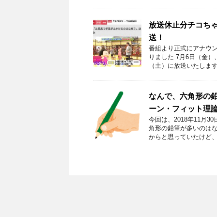
放送休止分チコちゃ
送！
番組より正式にアナウン
りました 7月6日（金）
（土）に放送いたします
なんで、六角形の鉛
ーン・フィット理
今回は、2018年11月
角形の鉛筆が多いのはな
からと思っていたけど、