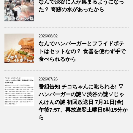
なんで渋谷に人が集まるようになっ
た？ 奇跡の水があったから
2026/08/02
なんでハンバーガーとフライドポテ
トはセットなの？ 食器を使わず手で
食べられるから
2026/07/26
番組告知 チコちゃんに叱られる! ▽
ハンバーガーの謎▽渋谷の謎▽じゃ
んけんの謎 初回放送日 7月31日(金)
午後7:57、再放送翌土曜日8時15分か
ら