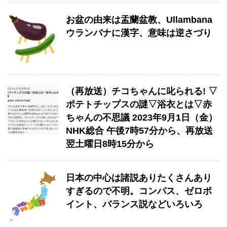
お盆の由来は盂蘭盆教、Ullambana
ウランバナに漢字、意味は逆さづり
（再放送）チコちゃんに叱られる! ▽
ポテトチップスの謎▽浴衣とは▽赤
ちゃんの不思議 2023年9月1日（金）
NHK総合 午後7時57分から、再放送
翌土曜日8時15分から
日本の中心は諸説ありたくさんあり
すぎるので不明。コンパス、ゼロポ
イント、バランス説などいろいろ