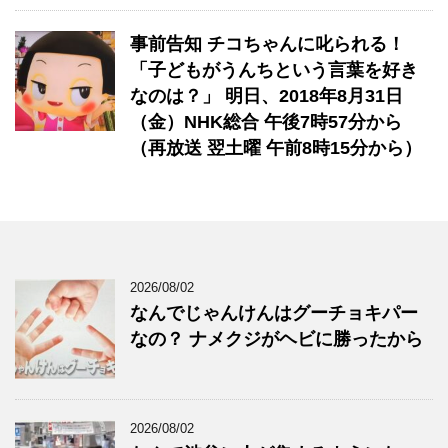
事前告知 チコちゃんに叱られる！
「子どもがうんちという言葉を好き
なのは？」 ​明日、2018年8月31日
（金）NHK総合 午後7時57分から
（再放送 翌土曜 午前8時15分から）
2026/08/02
なんでじゃんけんはグーチョキパー
なの？ ナメクジがヘビに勝ったから
2026/08/02