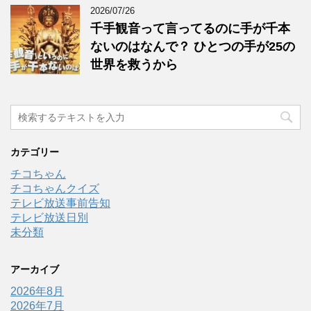
2026/07/26
千手観音って言ってるのに手が千本
ないのはなんで？ ひとつの手が25の
世界を救うから
カテゴリー
チコちゃん
チコちゃんクイズ
テレビ放送事前告知
テレビ放送日別
未分類
アーカイブ
2026年8月
2026年7月