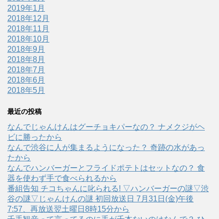
2019年1月
2018年12月
2018年11月
2018年10月
2018年9月
2018年8月
2018年7月
2018年6月
2018年5月
最近の投稿
なんでじゃんけんはグーチョキパーなの？ ナメクジがヘ
ビに勝ったから
なんで渋谷に人が集まるようになった？ 奇跡の水があっ
たから
なんでハンバーガーとフライドポテトはセットなの？ 食
器を使わず手で食べられるから
番組告知 チコちゃんに叱られる! ▽ハンバーガーの謎▽渋
谷の謎▽じゃんけんの謎 初回放送日 7月31日(金)午後
7:57、再放送翌土曜日8時15分から