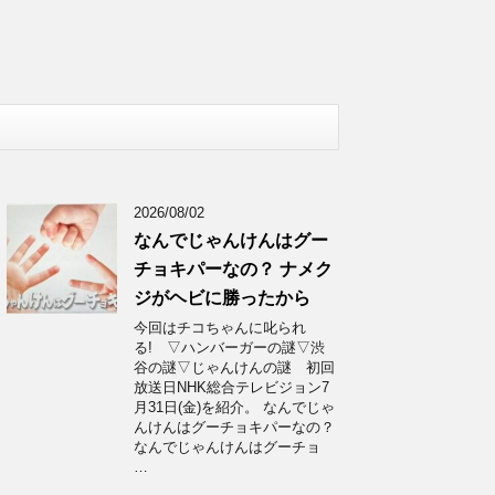
2026/08/02
なんでじゃんけんはグー
チョキパーなの？ ナメク
ジがヘビに勝ったから
今回はチコちゃんに叱られ
る! ▽ハンバーガーの謎▽渋
谷の謎▽じゃんけんの謎 初回
放送日NHK総合テレビジョン7
月31日(金)を紹介。 なんでじゃ
んけんはグーチョキパーなの？
なんでじゃんけんはグーチョ
…