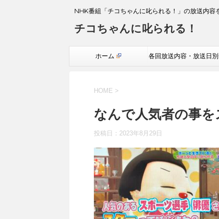
NHK番組「チコちゃんに叱られる！」の放送内容
チコちゃんに叱られる！
ホーム
各回放送内容・放送日別
覧
HOME
>
なんで人気者の事を
投稿日：
2023年8月29日