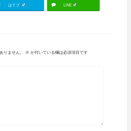
!
はてブ
LINE
ありません。
※
が付いている欄は必須項目です