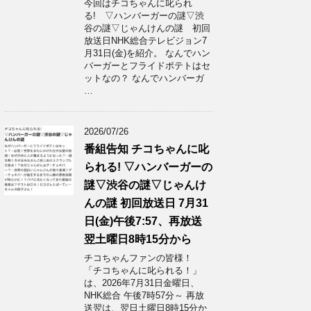
今回はチコちゃんに叱られ
る! ▽ハンバーガーの謎▽渋
谷の謎▽じゃんけんの謎 初回
放送日NHK総合テレビジョン7
月31日(金)を紹介。 なんでハン
バーガーとフライドポテトはセ
ットなの？ なんでハンバーガ
…
2026/07/26
番組告知 チコちゃんに叱
られる! ▽ハンバーガーの
謎▽渋谷の謎▽じゃんけ
んの謎 初回放送日 7月31
日(金)午後7:57、再放送
翌土曜日8時15分から
チコちゃんファンの皆様！
「チコちゃんに叱られる！」​
は、2026年7月31日金曜日、
NHK総合 午後7時57分～ 再放
送翌は、翌日土曜日8時15分か