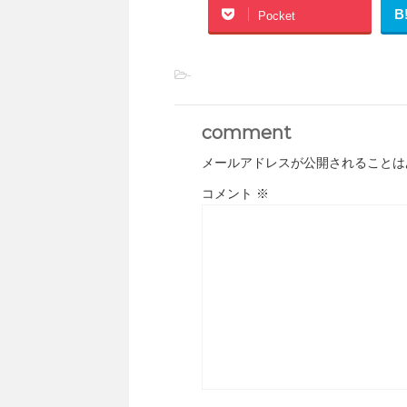
B
Pocket
-
comment
メールアドレスが公開されることは
コメント
※