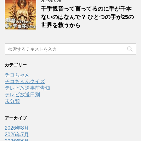
2026/07/26
千手観音って言ってるのに手が千本
ないのはなんで？ ひとつの手が25の
世界を救うから
カテゴリー
チコちゃん
チコちゃんクイズ
テレビ放送事前告知
テレビ放送日別
未分類
アーカイブ
2026年8月
2026年7月