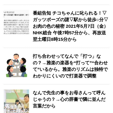
番組告知 チコちゃんに叱られる！▽
ガッツポーズの謎▽駅から徒歩○分▽
お肉の色の秘密 2021年5月7日（金）
NHK総合 午後7時57分から、再放送
翌土曜日8時15分から
打ち合わせってなんで「打つ」な
の？→雅楽の楽器を“打って”“合わせ
て”いるから。雅楽のリズムは独特で
わかりにくいので打楽器で調整
なんで先生の事をお母さんって呼ん
じゃうの？→心の辞書で隣に並んだ
言葉だから