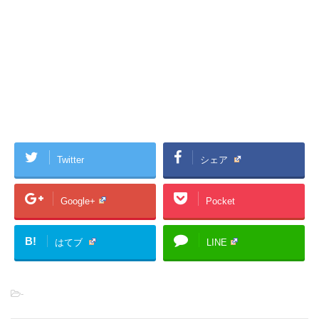
Twitter
シェア
Google+
Pocket
B!
はてブ
LINE
-