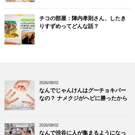
チコの部屋：陣内孝則さん、したき
りすずめってどんな話？
2026/08/02
なんでじゃんけんはグーチョキパー
なの？ ナメクジがヘビに勝ったから
2026/08/02
なんで渋谷に人が集まるようになっ