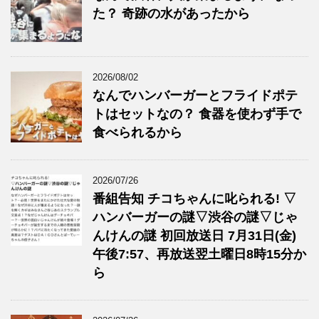
た？ 奇跡の水があったから
2026/08/02
なんでハンバーガーとフライドポテ
トはセットなの？ 食器を使わず手で
食べられるから
2026/07/26
番組告知 チコちゃんに叱られる! ▽
ハンバーガーの謎▽渋谷の謎▽じゃ
んけんの謎 初回放送日 7月31日(金)
午後7:57、再放送翌土曜日8時15分か
ら