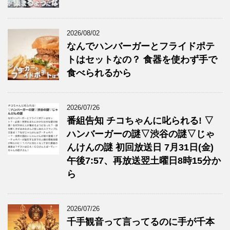
2026/08/02
なんでハンバーガーとフライドポテ
トはセットなの？ 食器を使わず手で
食べられるから
2026/07/26
番組告知 チコちゃんに叱られる! ▽
ハンバーガーの謎▽渋谷の謎▽じゃ
んけんの謎 初回放送日 7月31日(金)
午後7:57、再放送翌土曜日8時15分か
ら
2026/07/26
千手観音って言ってるのに手が千本