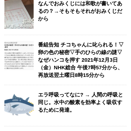
なんでおみくじには和歌が書いてあ
るの？→そもそもそれがおみくじだ
から
番組告知 チコちゃんに叱られる！▽
卵の色の秘密▽手のひらの線の謎▽
なぜハンコを押す 2021年12月3日
（金）NHK総合 午後7時57分から、
再放送翌土曜日8時15分から
エラ呼吸ってなに? → 人間の呼吸と
同じ。水中の酸素を効率よく吸収す
るために発達。