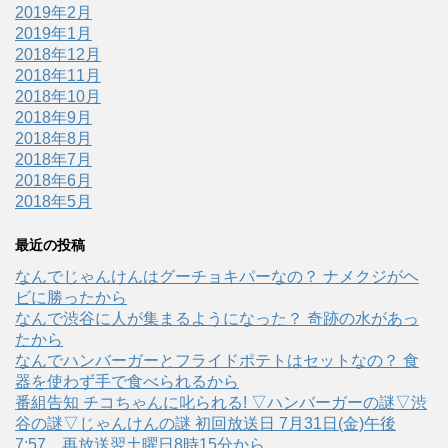
2019年2月
2019年1月
2018年12月
2018年11月
2018年10月
2018年9月
2018年8月
2018年7月
2018年6月
2018年5月
最近の投稿
なんでじゃんけんはグーチョキパーなの？ ナメクジがヘ
ビに勝ったから
なんで渋谷に人が集まるようになった？ 奇跡の水があっ
たから
なんでハンバーガーとフライドポテトはセットなの？ 食
器を使わず手で食べられるから
番組告知 チコちゃんに叱られる! ▽ハンバーガーの謎▽渋
谷の謎▽じゃんけんの謎 初回放送日 7月31日(金)午後
7:57、再放送翌土曜日8時15分から