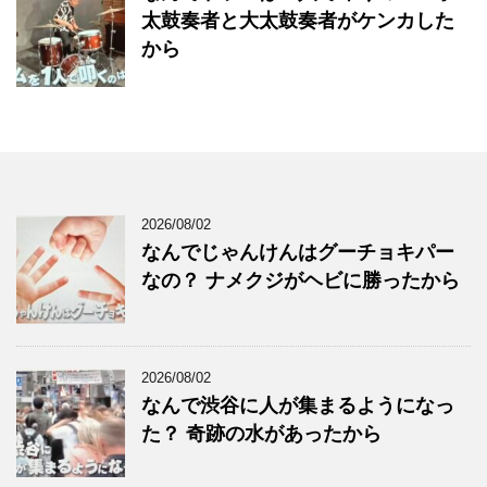
太鼓奏者と大太鼓奏者がケンカした
から
2026/08/02
なんでじゃんけんはグーチョキパー
なの？ ナメクジがヘビに勝ったから
2026/08/02
なんで渋谷に人が集まるようになっ
た？ 奇跡の水があったから