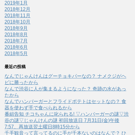
2019年1月
2018年12月
2018年11月
2018年10月
2018年9月
2018年8月
2018年7月
2018年6月
2018年5月
最近の投稿
なんでじゃんけんはグーチョキパーなの？ ナメクジがヘ
ビに勝ったから
なんで渋谷に人が集まるようになった？ 奇跡の水があっ
たから
なんでハンバーガーとフライドポテトはセットなの？ 食
器を使わず手で食べられるから
番組告知 チコちゃんに叱られる! ▽ハンバーガーの謎▽渋
谷の謎▽じゃんけんの謎 初回放送日 7月31日(金)午後
7:57、再放送翌土曜日8時15分から
千手観音って言ってるのに手が千本ないのはなんで？ ひ