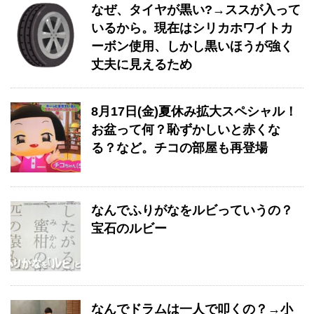
なぜ、タイヤが黒い?→ススが入って
いるから。現在はシリカホワイトカ
ーボン使用、しかし黒いほうが強く
丈夫に見えるため
8月17日(金)夏休み拡大スペシャル！
お盆って何？恥ずかしいと赤くな
る？など。チコの部屋も再登場
なんでふりがなをルビっていうの？
宝石のルビー
なんでドラムは一人で叩くの？→小