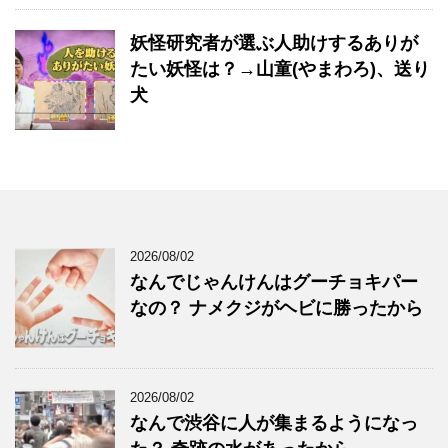
妖怪研究者が選ぶ人助けするありが
たい妖怪は？→山童(やまわろ)、送り
犬
2026/08/02
なんでじゃんけんはグーチョキパー
なの？ ナメクジがヘビに勝ったから
2026/08/02
なんで渋谷に人が集まるようになっ