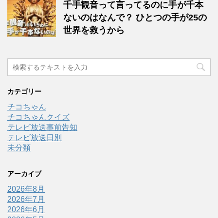
千手観音って言ってるのに手が千本
ないのはなんで？ ひとつの手が25の
世界を救うから
カテゴリー
チコちゃん
チコちゃんクイズ
テレビ放送事前告知
テレビ放送日別
未分類
アーカイブ
2026年8月
2026年7月
2026年6月