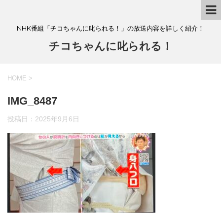
NHK番組「チコちゃんに叱られる！」の放送内容を詳しく紹介！
チコちゃんに叱られる！
HOME
>
IMG_8487
投稿日：
2025年9月6日