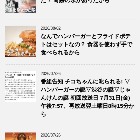
た？ 奇跡の水があったから
2026/08/02
なんでハンバーガーとフライドポテ
トはセットなの？ 食器を使わず手で
食べられるから
2026/07/26
番組告知 チコちゃんに叱られる! ▽
ハンバーガーの謎▽渋谷の謎▽じゃ
んけんの謎 初回放送日 7月31日(金)
午後7:57、再放送翌土曜日8時15分か
ら
2026/07/26