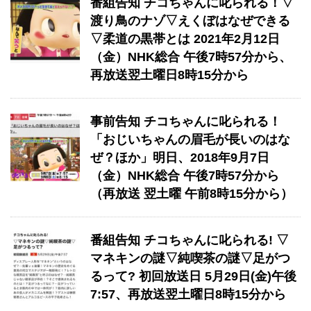
番組告知 チコちゃんに叱られる！▽
渡り鳥のナゾ▽えくぼはなぜできる
▽柔道の黒帯とは 2021年2月12日
（金）NHK総合 午後7時57分から、
再放送翌土曜日8時15分から
事前告知 チコちゃんに叱られる！
「おじいちゃんの眉毛が長いのはな
ぜ？ほか」明日、2018年9月7日
（金）NHK総合 午後7時57分から
（再放送 翌土曜 午前8時15分から）
番組告知 チコちゃんに叱られる! ▽
マネキンの謎▽純喫茶の謎▽足がつ
るって? 初回放送日 5月29日(金)午後
7:57、再放送翌土曜日8時15分から