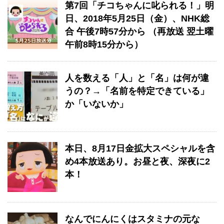
第7回「チコちゃんに叱られる！」​明
日、2018年5月25日（金）、NHK総
合 午後7時57分から （再放送 翌土曜
午前8時15分から）
人を数える「人」と「名」は何が違
うの？→「名前を特定できている」
か「いないか」
本日、8月17日金拡大スペシャルを含
め4本放送あり。お昼と夜、深夜に2
本！
なんでにんにくはスタミナの元な