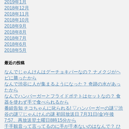
2019年1月
2018年12月
2018年11月
2018年10月
2018年9月
2018年8月
2018年7月
2018年6月
2018年5月
最近の投稿
なんでじゃんけんはグーチョキパーなの？ ナメクジがヘ
ビに勝ったから
なんで渋谷に人が集まるようになった？ 奇跡の水があっ
たから
なんでハンバーガーとフライドポテトはセットなの？ 食
器を使わず手で食べられるから
番組告知 チコちゃんに叱られる! ▽ハンバーガーの謎▽渋
谷の謎▽じゃんけんの謎 初回放送日 7月31日(金)午後
7:57、再放送翌土曜日8時15分から
千手観音って言ってるのに手が千本ないのはなんで？ ひ