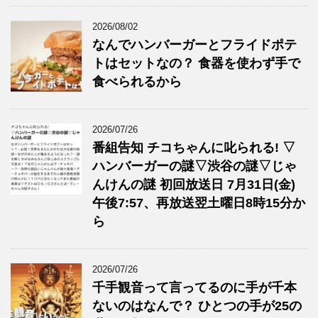
2026/08/02
なんでハンバーガーとフライドポテ
トはセットなの？ 食器を使わず手で
食べられるから
2026/07/26
番組告知 チコちゃんに叱られる! ▽
ハンバーガーの謎▽渋谷の謎▽じゃ
んけんの謎 初回放送日 7月31日(金)
午後7:57、再放送翌土曜日8時15分か
ら
2026/07/26
千手観音って言ってるのに手が千本
ないのはなんで？ ひとつの手が25の