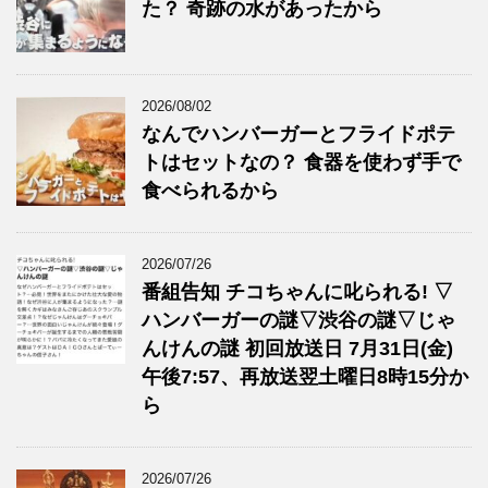
た？ 奇跡の水があったから
2026/08/02
なんでハンバーガーとフライドポテ
トはセットなの？ 食器を使わず手で
食べられるから
2026/07/26
番組告知 チコちゃんに叱られる! ▽
ハンバーガーの謎▽渋谷の謎▽じゃ
んけんの謎 初回放送日 7月31日(金)
午後7:57、再放送翌土曜日8時15分か
ら
2026/07/26