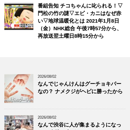
番組告知 チコちゃんに叱られる！▽
門松の竹の謎▽エビ・カニはなぜ赤
い▽地球温暖化とは 2021年1月8日
（金）NHK総合 午後7時57分から、
再放送翌土曜日8時15分から
2026/08/02
なんでじゃんけんはグーチョキパー
なの？ ナメクジがヘビに勝ったから
2026/08/02
なんで渋谷に人が集まるようになっ