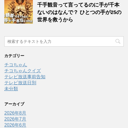
千手観音って言ってるのに手が千本
ないのはなんで？ ひとつの手が25の
世界を救うから
カテゴリー
チコちゃん
チコちゃんクイズ
テレビ放送事前告知
テレビ放送日別
未分類
アーカイブ
2026年8月
2026年7月
2026年6月