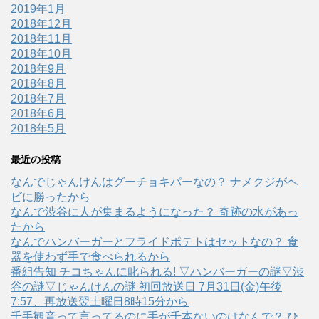
2019年1月
2018年12月
2018年11月
2018年10月
2018年9月
2018年8月
2018年7月
2018年6月
2018年5月
最近の投稿
なんでじゃんけんはグーチョキパーなの？ ナメクジがヘ
ビに勝ったから
なんで渋谷に人が集まるようになった？ 奇跡の水があっ
たから
なんでハンバーガーとフライドポテトはセットなの？ 食
器を使わず手で食べられるから
番組告知 チコちゃんに叱られる! ▽ハンバーガーの謎▽渋
谷の謎▽じゃんけんの謎 初回放送日 7月31日(金)午後
7:57、再放送翌土曜日8時15分から
千手観音って言ってるのに手が千本ないのはなんで？ ひ