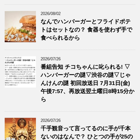
2026/08/02
なんでハンバーガーとフライドポテ
トはセットなの？ 食器を使わず手で
食べられるから
2026/07/26
番組告知 チコちゃんに叱られる! ▽
ハンバーガーの謎▽渋谷の謎▽じゃ
んけんの謎 初回放送日 7月31日(金)
午後7:57、再放送翌土曜日8時15分か
ら
2026/07/26
千手観音って言ってるのに手が千本
ないのはなんで？ ひとつの手が25の