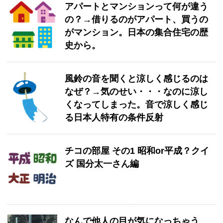
アパートとマンションって何が違う
の？→借りるのがアパート、買うの
がマンション。日本の集合住宅の歴
史から。
風鈴の音を聞くと涼しく感じるのは
なぜ？→気のせい・・・なのに涼し
くなってしまった。音で涼しく感じ
る日本人特有の条件反射
チコの部屋 その1 昭和or平成？クイ
ズ 国分太一さん編
なんで他人の目が気になっちゃう