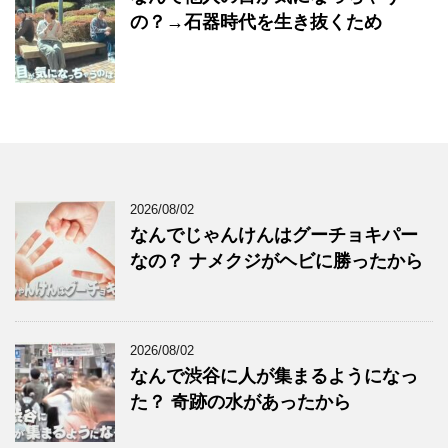
の？→石器時代を生き抜くため
2026/08/02
なんでじゃんけんはグーチョキパー
なの？ ナメクジがヘビに勝ったから
2026/08/02
なんで渋谷に人が集まるようになっ
た？ 奇跡の水があったから