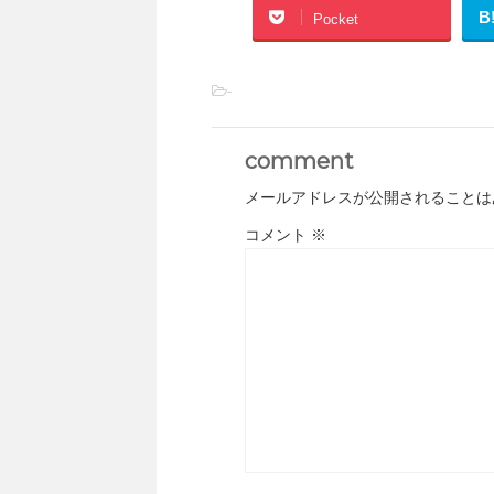
B
Pocket
-
comment
メールアドレスが公開されることは
コメント
※