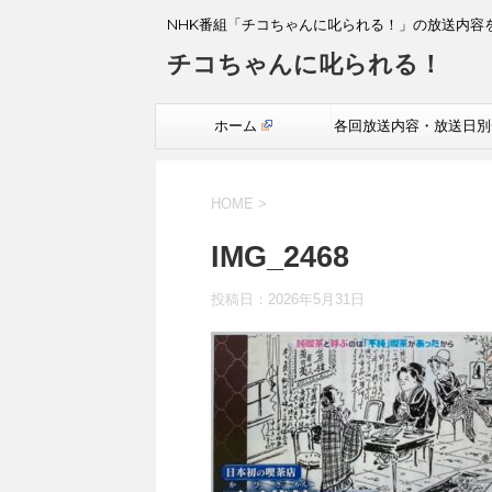
NHK番組「チコちゃんに叱られる！」の放送内容
チコちゃんに叱られる！
ホーム
各回放送内容・放送日別
覧
HOME
>
IMG_2468
投稿日：
2026年5月31日