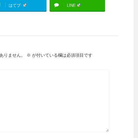
!
はてブ
LINE
ありません。
※
が付いている欄は必須項目です