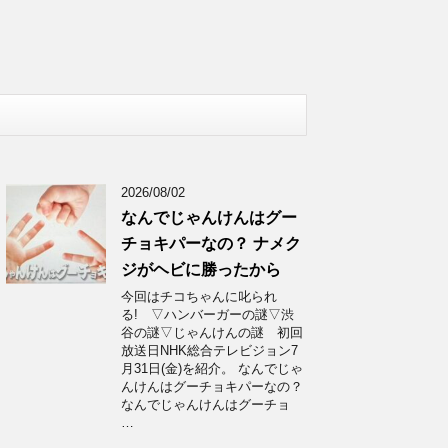
2026/08/02
なんでじゃんけんはグー
チョキパーなの？ ナメク
ジがヘビに勝ったから
今回はチコちゃんに叱られ
る! ▽ハンバーガーの謎▽渋
谷の謎▽じゃんけんの謎 初回
放送日NHK総合テレビジョン7
月31日(金)を紹介。 なんでじゃ
んけんはグーチョキパーなの？
なんでじゃんけんはグーチョ
…