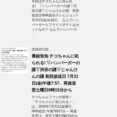
今回はチコちゃんに叱られ
る! ▽ハンバーガーの謎▽渋
谷の謎▽じゃんけんの謎 初回
放送日NHK総合テレビジョン7
月31日(金)を紹介。 なんでハン
バーガーとフライドポテトはセ
ットなの？ なんでハンバーガ
…
2026/07/26
番組告知 チコちゃんに叱
られる! ▽ハンバーガーの
謎▽渋谷の謎▽じゃんけ
んの謎 初回放送日 7月31
日(金)午後7:57、再放送
翌土曜日8時15分から
チコちゃんファンの皆様！
「チコちゃんに叱られる！」​
は、2026年7月31日金曜日、
NHK総合 午後7時57分～ 再放
送翌は、翌日土曜日8時15分か