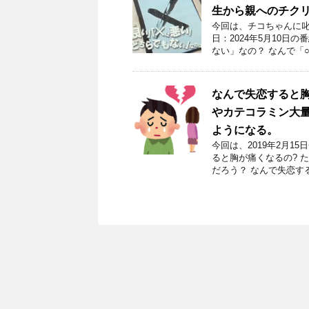
生から親へのチクリ
今回は、チコちゃんに叱ら
日：2024年5月10日
ない」なの？ なんで「○
なんで失恋すると
やカテコラミン大
ようになる。
今回は、2019年2月
ると胸が痛くなるの? 
だろう？ なんで失恋す