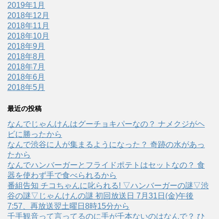
2019年1月
2018年12月
2018年11月
2018年10月
2018年9月
2018年8月
2018年7月
2018年6月
2018年5月
最近の投稿
なんでじゃんけんはグーチョキパーなの？ ナメクジがヘ
ビに勝ったから
なんで渋谷に人が集まるようになった？ 奇跡の水があっ
たから
なんでハンバーガーとフライドポテトはセットなの？ 食
器を使わず手で食べられるから
番組告知 チコちゃんに叱られる! ▽ハンバーガーの謎▽渋
谷の謎▽じゃんけんの謎 初回放送日 7月31日(金)午後
7:57、再放送翌土曜日8時15分から
千手観音って言ってるのに手が千本ないのはなんで？ ひ