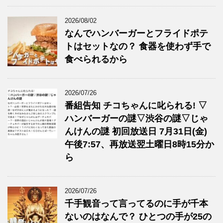
2026/08/02
なんでハンバーガーとフライドポテ
トはセットなの？ 食器を使わず手で
食べられるから
2026/07/26
番組告知 チコちゃんに叱られる! ▽
ハンバーガーの謎▽渋谷の謎▽じゃ
んけんの謎 初回放送日 7月31日(金)
午後7:57、再放送翌土曜日8時15分か
ら
2026/07/26
千手観音って言ってるのに手が千本
ないのはなんで？ ひとつの手が25の