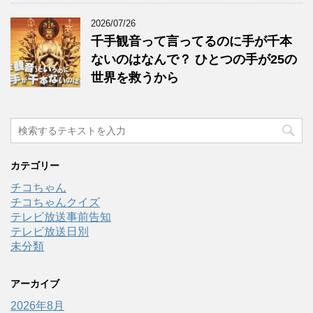
2026/07/26
千手観音って言ってるのに手が千本
ないのはなんで？ ひとつの手が25の
世界を救うから
カテゴリー
チコちゃん
チコちゃんクイズ
テレビ放送事前告知
テレビ放送日別
未分類
アーカイブ
2026年8月