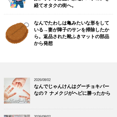
経てオタクの街へ。
なんでたわしは亀みたいな形をして
いる→妻が障子のサンを掃除したか
ら。返品された靴ふきマットの部品
から発想
2026/08/02
なんでじゃんけんはグーチョキパー
なの？ ナメクジがヘビに勝ったから
2026/08/02