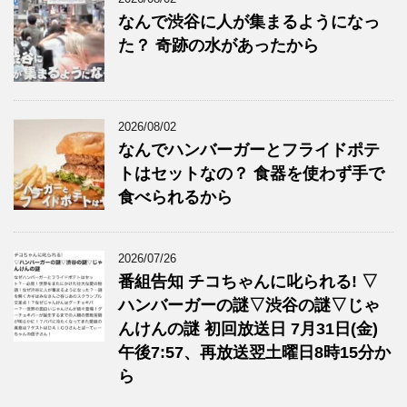
なんで渋谷に人が集まるようになっ
た？ 奇跡の水があったから
2026/08/02
なんでハンバーガーとフライドポテ
トはセットなの？ 食器を使わず手で
食べられるから
2026/07/26
番組告知 チコちゃんに叱られる! ▽
ハンバーガーの謎▽渋谷の謎▽じゃ
んけんの謎 初回放送日 7月31日(金)
午後7:57、再放送翌土曜日8時15分か
ら