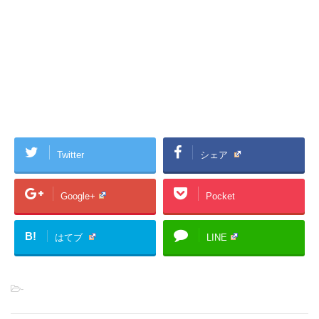
Twitter
シェア
Google+
Pocket
B!
はてブ
LINE
-