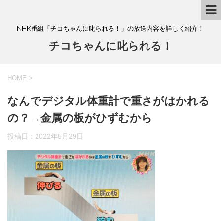
NHK番組「チコちゃんに叱られる！」の放送内容を詳しく紹介！
チコちゃんに叱られる！
HOME
>
なんでデジタル体重計で重さがはかれる
の？→金属の板がひずむから
投稿日：
2022年5月29日