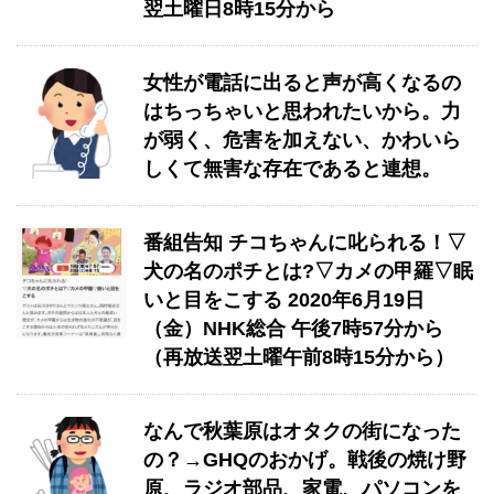
翌土曜日8時15分から
女性が電話に出ると声が高くなるの
はちっちゃいと思われたいから。力
が弱く、危害を加えない、かわいら
しくて無害な存在であると連想。
番組告知 チコちゃんに叱られる！▽
犬の名のポチとは?▽カメの甲羅▽眠
いと目をこする 2020年6月19日
（金）NHK総合 午後7時57分から
（再放送翌土曜午前8時15分から）
なんで秋葉原はオタクの街になった
の？→GHQのおかげ。戦後の焼け野
原、ラジオ部品、家電、パソコンを