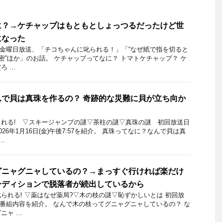
に？→ケチャップはもともとしょっつるだったけど世
になった
月4日金曜日放送、「チコちゃんに叱られる！」「“なぜ紙で指を切ると
秘密”ほか」のお話。 ケチャップってなに？ トマトケチャップ？ ケ
ろ …
で貝は真珠を作るの？ 奇跡的な災難に貝が立ち向か
れる! ▽スキージャンプの謎▽茶柱の謎▽真珠の謎 初回放送日
26年1月16日(金)午後7:57を紹介。 真珠ってなに？なんで貝は真
…
グニャグニャしているの？→まっすぐ行ければ楽だけ
ーディションで脱落者が続出しているから
られる! ▽薬はなぜ薬局?▽木の枝の謎▽恥ずかしいとは 初回放
日の番組内容を紹介。 なんで木の枝ってグニャグニャしているの？ な
ニャ …