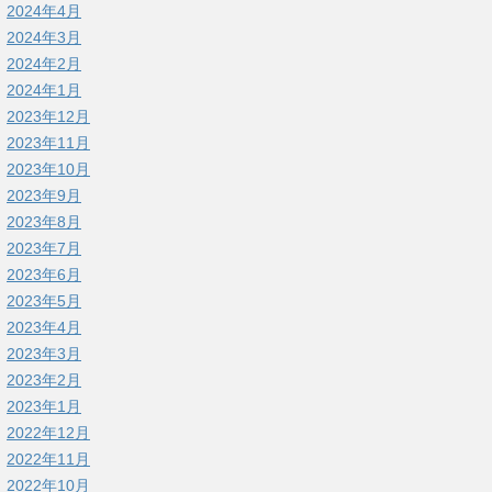
2024年4月
2024年3月
2024年2月
2024年1月
2023年12月
2023年11月
2023年10月
2023年9月
2023年8月
2023年7月
2023年6月
2023年5月
2023年4月
2023年3月
2023年2月
2023年1月
2022年12月
2022年11月
2022年10月