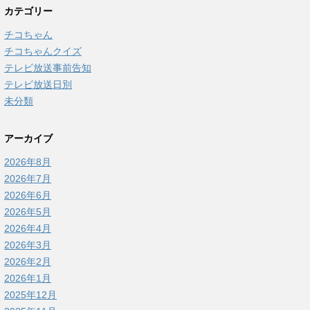
カテゴリー
チコちゃん
チコちゃんクイズ
テレビ放送事前告知
テレビ放送日別
未分類
アーカイブ
2026年8月
2026年7月
2026年6月
2026年5月
2026年4月
2026年3月
2026年2月
2026年1月
2025年12月