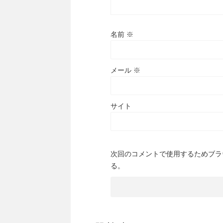
名前
※
メール
※
サイト
次回のコメントで使用するためブラ
る。