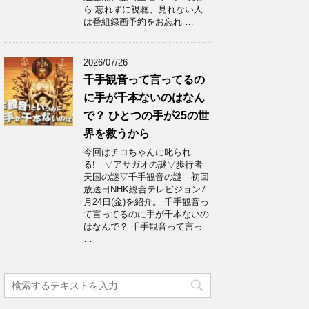
ら 忘れずに視聴、見れない人
は番組録画予約をお忘れ …
2026/07/26
千手観音って言ってるの
に手が千本ないのはなん
で？ ひとつの手が25の世
界を救うから
今回はチコちゃんに叱られ
る! ▽アサガオの謎▽歩行者
天国の謎▽千手観音の謎 初回
放送日NHK総合テレビジョン7
月24日(金)を紹介。 千手観音っ
て言ってるのに手が千本ないの
はなんで？ 千手観音って言っ
…