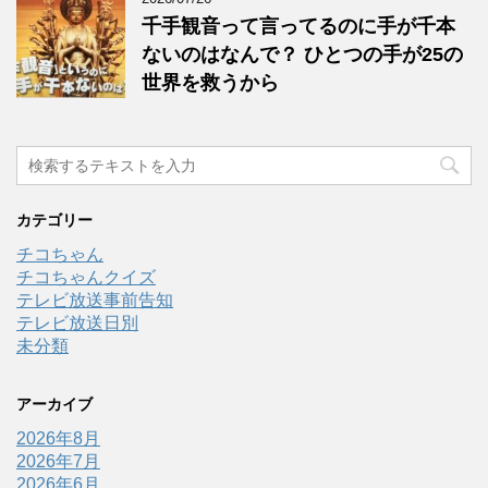
千手観音って言ってるのに手が千本
ないのはなんで？ ひとつの手が25の
世界を救うから
カテゴリー
チコちゃん
チコちゃんクイズ
テレビ放送事前告知
テレビ放送日別
未分類
アーカイブ
2026年8月
2026年7月
2026年6月