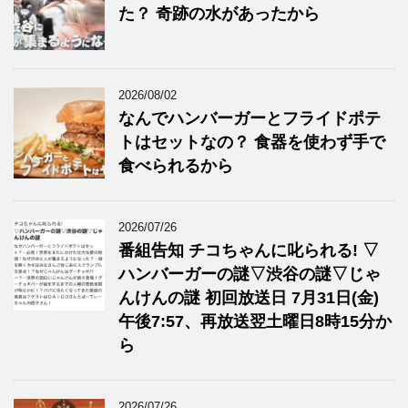
た？ 奇跡の水があったから
2026/08/02
なんでハンバーガーとフライドポテ
トはセットなの？ 食器を使わず手で
食べられるから
2026/07/26
番組告知 チコちゃんに叱られる! ▽
ハンバーガーの謎▽渋谷の謎▽じゃ
んけんの謎 初回放送日 7月31日(金)
午後7:57、再放送翌土曜日8時15分か
ら
2026/07/26