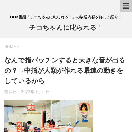
NHK番組「チコちゃんに叱られる！」の放送内容を詳しく紹介！
チコちゃんに叱られる！
HOME
>
なんで指パッチンすると大きな音が出る
の？→中指が人類が作れる最速の動きを
しているから
投稿日：
2022年9月12日