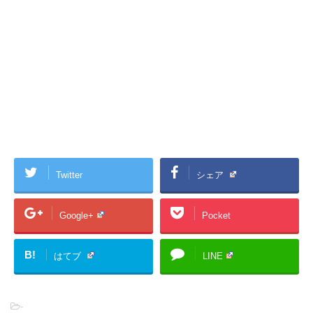
Twitter
シェア
Google+
Pocket
B!
はてブ
LINE
-