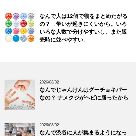
なんで人は12個で物をまとめたがる
の？→争いが起きにくいから。いろ
いろな人数で分けやすいし、また販
売時に並べやすい。
2026/08/02
なんでじゃんけんはグーチョキパー
なの？ ナメクジがヘビに勝ったから
2026/08/02
なんで渋谷に人が集まるようになっ