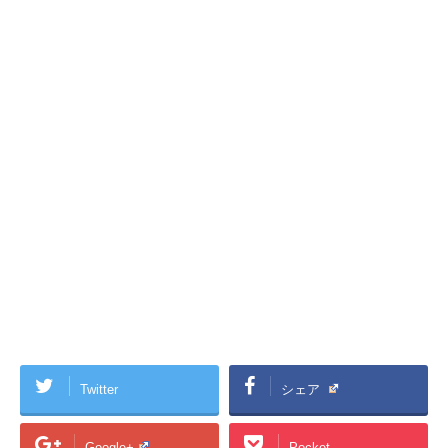
Twitter
シェア
Google+
Pocket