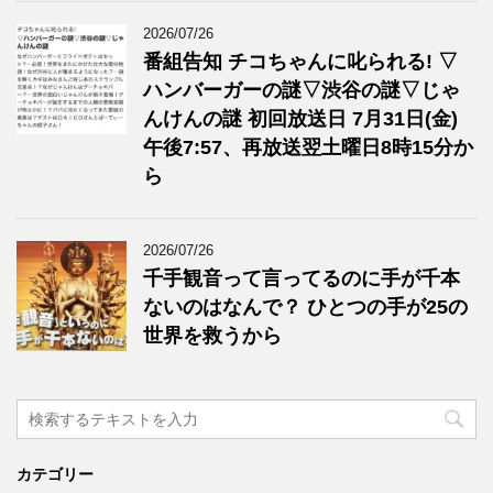
2026/07/26
番組告知 チコちゃんに叱られる! ▽
ハンバーガーの謎▽渋谷の謎▽じゃ
んけんの謎 初回放送日 7月31日(金)
午後7:57、再放送翌土曜日8時15分か
ら
2026/07/26
千手観音って言ってるのに手が千本
ないのはなんで？ ひとつの手が25の
世界を救うから
カテゴリー