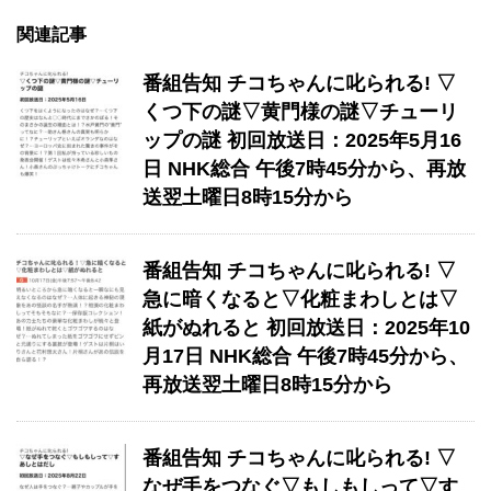
関連記事
番組告知 チコちゃんに叱られる! ▽
くつ下の謎▽黄門様の謎▽チューリ
ップの謎 初回放送日：2025年5月16
日 NHK総合 午後7時45分から、再放
送翌土曜日8時15分から
番組告知 チコちゃんに叱られる! ▽
急に暗くなると▽化粧まわしとは▽
紙がぬれると 初回放送日：2025年10
月17日 NHK総合 午後7時45分から、
再放送翌土曜日8時15分から
番組告知 チコちゃんに叱られる! ▽
なぜ手をつなぐ▽もしもしって▽す