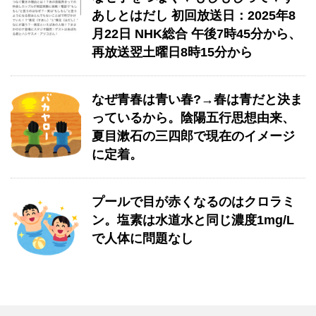
あしとはだし 初回放送日：2025年8
月22日 NHK総合 午後7時45分から、
再放送翌土曜日8時15分から
なぜ青春は青い春?→春は青だと決ま
っているから。陰陽五行思想由来、
夏目漱石の三四郎で現在のイメージ
に定着。
プールで目が赤くなるのはクロラミ
ン。塩素は水道水と同じ濃度1mg/L
で人体に問題なし