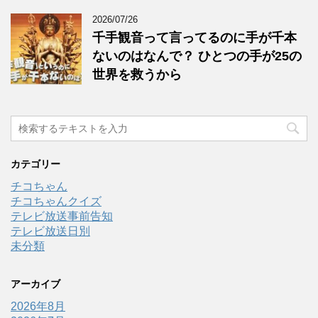
2026/07/26
千手観音って言ってるのに手が千本
ないのはなんで？ ひとつの手が25の
世界を救うから
カテゴリー
チコちゃん
チコちゃんクイズ
テレビ放送事前告知
テレビ放送日別
未分類
アーカイブ
2026年8月