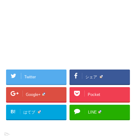
Twitter
シェア
Google+
Pocket
B!
はてブ
LINE
-