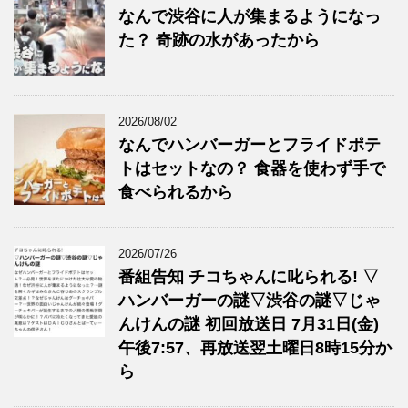
なんで渋谷に人が集まるようになっ
た？ 奇跡の水があったから
2026/08/02
なんでハンバーガーとフライドポテ
トはセットなの？ 食器を使わず手で
食べられるから
2026/07/26
番組告知 チコちゃんに叱られる! ▽
ハンバーガーの謎▽渋谷の謎▽じゃ
んけんの謎 初回放送日 7月31日(金)
午後7:57、再放送翌土曜日8時15分か
ら