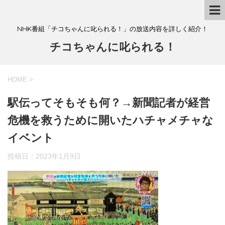
NHK番組「チコちゃんに叱られる！」の放送内容を詳しく紹介！
チコちゃんに叱られる！
HOME
>
駅伝ってそもそも何？→新聞記者が経営
危機を救うために開いたハチャメチャな
イベント
投稿日：
2023年1月9日