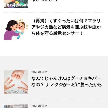
（再掲）くすぐったいは何？マラリ
アやジカ熱など病気を運ぶ蚊や虫か
ら体を守る感覚センサー！
2026/08/02
なんでじゃんけんはグーチョキパー
なの？ ナメクジがヘビに勝ったから
2026/08/02