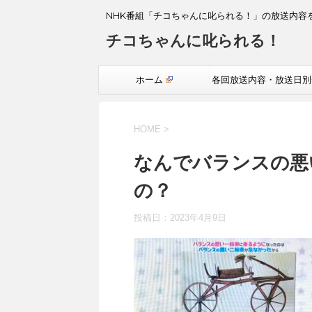
NHK番組「チコちゃんに叱られる！」の放送内容
チコちゃんに叱られる！
ホーム
各回放送内容・放送日別
覧
HOME
>
なんでバランスの悪
の？
投稿日：
2023年4月9日