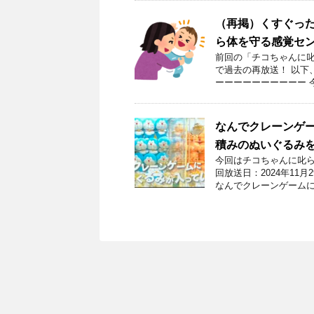
（再掲）くすぐっ
ら体を守る感覚セ
前回の「チコちゃんに叱
で過去の再放送！ 以下
ーーーーーーーーーー 今
なんでクレーンゲー
積みのぬいぐるみ
今回はチコちゃんに叱ら
回放送日：2024年11
なんでクレーンゲームに