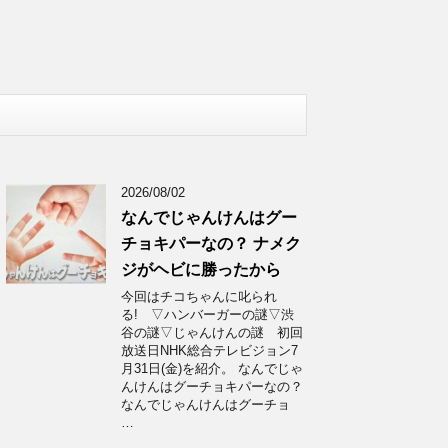
2026/08/02
なんでじゃんけんはグー
チョキパーなの？ ナメク
ジがヘビに勝ったから
今回はチコちゃんに叱られ
る! ▽ハンバーガーの謎▽渋
谷の謎▽じゃんけんの謎 初回
放送日NHK総合テレビジョン7
月31日(金)を紹介。 なんでじゃ
んけんはグーチョキパーなの？
なんでじゃんけんはグーチョ
…