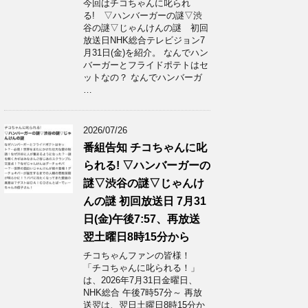
今回はチコちゃんに叱られ
る! ▽ハンバーガーの謎▽渋
谷の謎▽じゃんけんの謎 初回
放送日NHK総合テレビジョン7
月31日(金)を紹介。 なんでハン
バーガーとフライドポテトはセ
ットなの？ なんでハンバーガ
…
2026/07/26
番組告知 チコちゃんに叱
られる! ▽ハンバーガーの
謎▽渋谷の謎▽じゃんけ
んの謎 初回放送日 7月31
日(金)午後7:57、再放送
翌土曜日8時15分から
チコちゃんファンの皆様！
「チコちゃんに叱られる！」​
は、2026年7月31日金曜日、
NHK総合 午後7時57分～ 再放
送翌は、翌日土曜日8時15分か