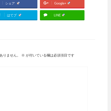
シェア
Google+
!
はてブ
LINE
ありません。
※
が付いている欄は必須項目です