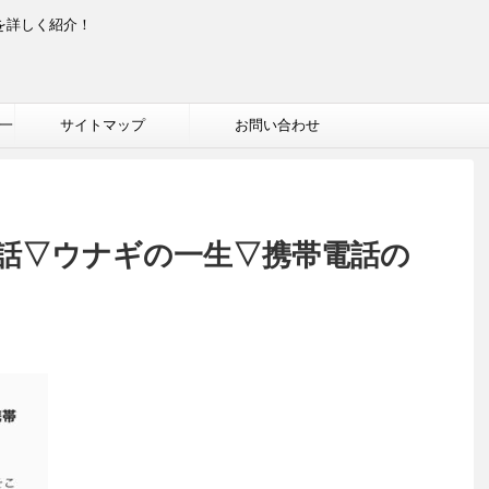
を詳しく紹介！
一
サイトマップ
お問い合わせ
話▽ウナギの一生▽携帯電話の