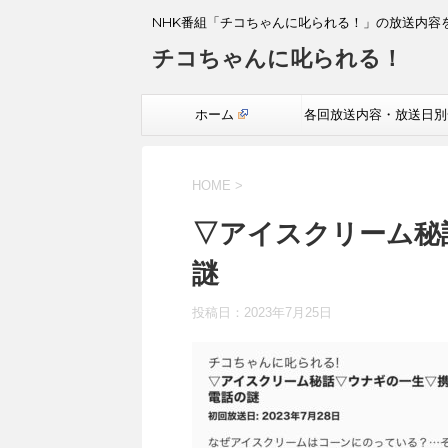
NHK番組「チコちゃんに叱られる！」の放送内容
チコちゃんに叱られる！
ホーム
各回放送内容・放送日別
覧
HOME
>
▽アイスクリーム秘
謎
投稿日：
2023年7月25日