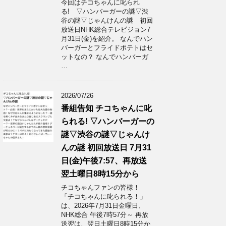
今回はチコちゃんに叱られ
る! ▽ハンバーガーの謎▽渋
谷の謎▽じゃんけんの謎 初回
放送日NHK総合テレビジョン7
月31日(金)を紹介。 なんでハン
バーガーとフライドポテトはセ
ットなの？ なんでハンバーガ
…
2026/07/26
番組告知 チコちゃんに叱
られる! ▽ハンバーガーの
謎▽渋谷の謎▽じゃんけ
んの謎 初回放送日 7月31
日(金)午後7:57、再放送
翌土曜日8時15分から
チコちゃんファンの皆様！
「チコちゃんに叱られる！」​
は、2026年7月31日金曜日、
NHK総合 午後7時57分～ 再放
送翌は、翌日土曜日8時15分か