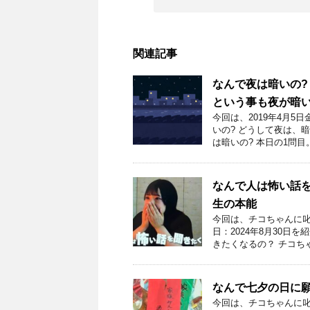
関連記事
なんで夜は暗いの
という事も夜が暗
今回は、2019年4月
いの? どうして夜は、
は暗いの? 本日の1問目。
なんで人は怖い話
生の本能
今回は、チコちゃんに叱
日：2024年8月30日
きたくなるの？ チコちゃ
なんで七夕の日に
今回は、チコちゃんに叱