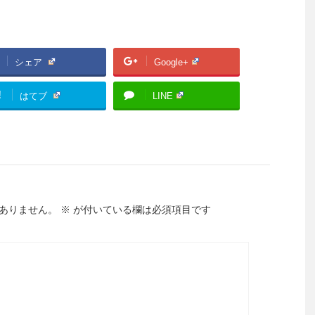
シェア
Google+
!
はてブ
LINE
ありません。
※
が付いている欄は必須項目です