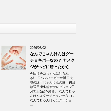
2026/08/02
なんでじゃんけんはグー
チョキパーなの？ ナメク
ジがヘビに勝ったから
今回はチコちゃんに叱られ
る! ▽ハンバーガーの謎▽渋
谷の謎▽じゃんけんの謎 初回
放送日NHK総合テレビジョン7
月31日(金)を紹介。 なんでじゃ
んけんはグーチョキパーなの？
なんでじゃんけんはグーチョ
…