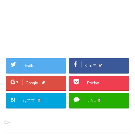
Twitter
シェア
Google+
Pocket
B!
はてブ
LINE
-