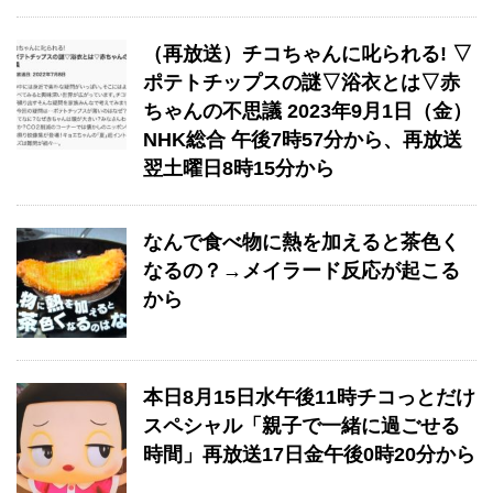
（再放送）チコちゃんに叱られる! ▽
ポテトチップスの謎▽浴衣とは▽赤
ちゃんの不思議 2023年9月1日（金）
NHK総合 午後7時57分から、再放送
翌土曜日8時15分から
なんで食べ物に熱を加えると茶色く
なるの？→メイラード反応が起こる
から
本日8月15日水午後11時チコっとだけ
スペシャル「親子で一緒に過ごせる
時間」再放送17日金午後0時20分から