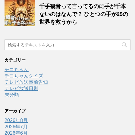
千手観音って言ってるのに手が千本
ないのはなんで？ ひとつの手が25の
世界を救うから
カテゴリー
チコちゃん
チコちゃんクイズ
テレビ放送事前告知
テレビ放送日別
未分類
アーカイブ
2026年8月
2026年7月
2026年6月