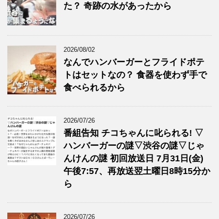
た？ 奇跡の水があったから
2026/08/02
なんでハンバーガーとフライドポテ
トはセットなの？ 食器を使わず手で
食べられるから
2026/07/26
番組告知 チコちゃんに叱られる! ▽
ハンバーガーの謎▽渋谷の謎▽じゃ
んけんの謎 初回放送日 7月31日(金)
午後7:57、再放送翌土曜日8時15分か
ら
2026/07/26