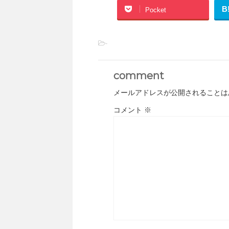
B
Pocket
-
comment
メールアドレスが公開されることは
コメント
※