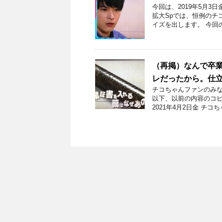
今回は、2019年5月
拡大Spでは、恒例のチ
イズを出します。 今回
（再掲）なんで卒
レだったから。仕
チコちゃんファンのみな
以下、以前の内容のコピ
2021年4月2日金 チコち