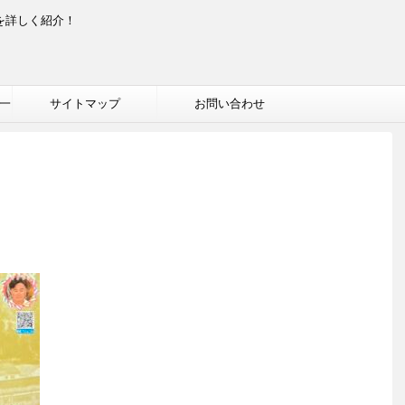
を詳しく紹介！
一
サイトマップ
お問い合わせ