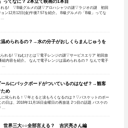
」ってなに？ 2本立て映画の1本目
れる! ▽B級グルメの謎▽アロハシャツの謎▽ラジオの謎 初回
ョン12月12日(金)午後7:57を紹介。 B級グルメの「B級」ってな
 …
は温められるの？→水の分子がおしくらまんじゅうを
られる! ▽ねむけとは▽電子レンジの謎▽サービスエリア 初回放
6日の番組内容を紹介。 なんで電子レンジは温められるの？ なんで電子
 …
ゴールにバックボードがついているのはなぜ？→観客
ぐため
ちゃんに叱られる！▽年とると涙もろくなるのは？▽バスケットのボー
の日は、2018年11月16日金曜日の再放送 2つ目の話題 バスケの
 …
 世界三大○○全部言える？ 吉沢亮さん編