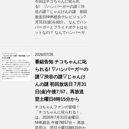
今回はチコちゃんに叱られ
る! ▽ハンバーガーの謎▽渋
谷の謎▽じゃんけんの謎 初回
放送日NHK総合テレビジョン7
月31日(金)を紹介。 なんでハン
バーガーとフライドポテトはセ
ットなの？ なんでハンバーガ
…
2026/07/26
番組告知 チコちゃんに叱
られる! ▽ハンバーガーの
謎▽渋谷の謎▽じゃんけ
んの謎 初回放送日 7月31
日(金)午後7:57、再放送
翌土曜日8時15分から
チコちゃんファンの皆様！
「チコちゃんに叱られる！」​
は、2026年7月31日金曜日、
NHK総合 午後7時57分～ 再放
送翌は、翌日土曜日8時15分か