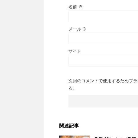
名前
※
メール
※
サイト
次回のコメントで使用するためブラ
る。
関連記事