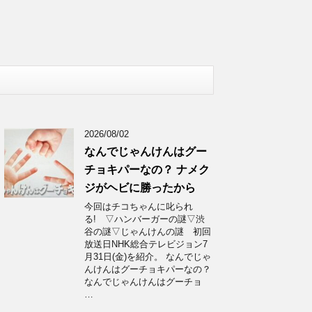
2026/08/02
なんでじゃんけんはグー
チョキパーなの？ ナメク
ジがヘビに勝ったから
今回はチコちゃんに叱られ
る! ▽ハンバーガーの謎▽渋
谷の謎▽じゃんけんの謎 初回
放送日NHK総合テレビジョン7
月31日(金)を紹介。 なんでじゃ
んけんはグーチョキパーなの？
なんでじゃんけんはグーチョ
…