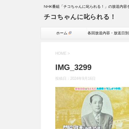
NHK番組「チコちゃんに叱られる！」の放送内容
チコちゃんに叱られる！
ホーム
各回放送内容・放送日別
覧
HOME
>
IMG_3299
投稿日：
2024年9月16日