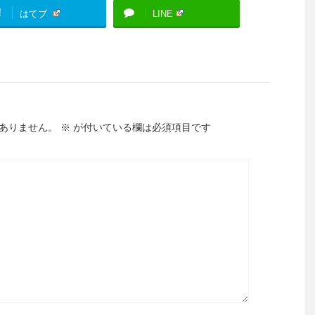
!
はてブ
LINE
ありません。
※
が付いている欄は必須項目です