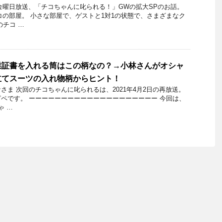
3日金曜日放送、「チコちゃんに叱られる！」GWの拡大SPのお話。
コの部屋。 小さな部屋で、ゲストと1対1の状態で、さまざまなク
のチコ …
業証書を入れる筒はこの柄なの？→小林さんがオシャ
立てスーツの入れ物柄からヒント！
さま 次回のチコちゃんに叱られるは、2021年4月2日の再放送。
ペです。 ーーーーーーーーーーーーーーーーーーーー 今回は、
ゃ …