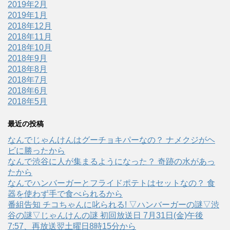
2019年2月
2019年1月
2018年12月
2018年11月
2018年10月
2018年9月
2018年8月
2018年7月
2018年6月
2018年5月
最近の投稿
なんでじゃんけんはグーチョキパーなの？ ナメクジがヘ
ビに勝ったから
なんで渋谷に人が集まるようになった？ 奇跡の水があっ
たから
なんでハンバーガーとフライドポテトはセットなの？ 食
器を使わず手で食べられるから
番組告知 チコちゃんに叱られる! ▽ハンバーガーの謎▽渋
谷の謎▽じゃんけんの謎 初回放送日 7月31日(金)午後
7:57、再放送翌土曜日8時15分から