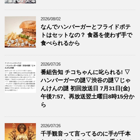
2026/08/02
なんでハンバーガーとフライドポテ
トはセットなの？ 食器を使わず手で
食べられるから
2026/07/26
番組告知 チコちゃんに叱られる! ▽
ハンバーガーの謎▽渋谷の謎▽じゃ
んけんの謎 初回放送日 7月31日(金)
午後7:57、再放送翌土曜日8時15分か
ら
2026/07/26
千手観音って言ってるのに手が千本