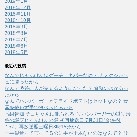
2019年1月
2018年12月
2018年11月
2018年10月
2018年9月
2018年8月
2018年7月
2018年6月
2018年5月
最近の投稿
なんでじゃんけんはグーチョキパーなの？ ナメクジがヘ
ビに勝ったから
なんで渋谷に人が集まるようになった？ 奇跡の水があっ
たから
なんでハンバーガーとフライドポテトはセットなの？ 食
器を使わず手で食べられるから
番組告知 チコちゃんに叱られる! ▽ハンバーガーの謎▽渋
谷の謎▽じゃんけんの謎 初回放送日 7月31日(金)午後
7:57、再放送翌土曜日8時15分から
千手観音って言ってるのに手が千本ないのはなんで？ ひ