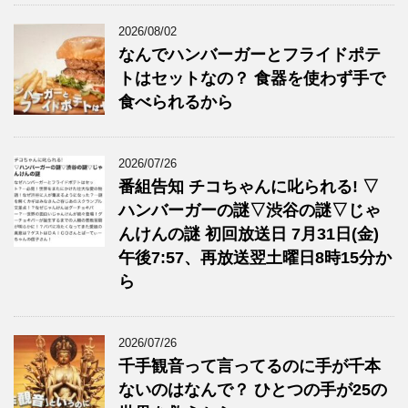
2026/08/02
なんでハンバーガーとフライドポテ
トはセットなの？ 食器を使わず手で
食べられるから
2026/07/26
番組告知 チコちゃんに叱られる! ▽
ハンバーガーの謎▽渋谷の謎▽じゃ
んけんの謎 初回放送日 7月31日(金)
午後7:57、再放送翌土曜日8時15分か
ら
2026/07/26
千手観音って言ってるのに手が千本
ないのはなんで？ ひとつの手が25の